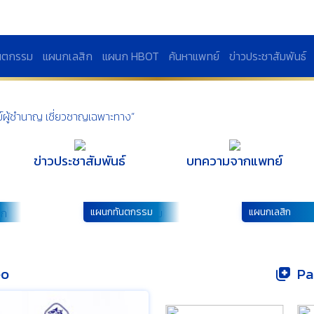
นตกรรม
แผนกเลสิก
แผนก HBOT
ค้นหาแพทย์
ข่าวประชาสัมพันธ์
์ผู้ชำนาญ
เชี่ยวชาญเฉพาะทาง”
ข่าวประชาสัมพันธ์
บทความจากแพทย์
แผนกทันตกรรม
แผนกเลสิก
eo
Pa