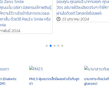
จา เลือกทำ FEMTO LASIK ที่ศูนย์
ik Center ขอบคุณที่ไว้วางใจให้
ขอบคุณ คุณนะโม อลิสา มิสแกรนด์ก
ะคะ
2024 ที่ให้ความไว้วางใจเข้ารับกา
ษายน 2024
รักษาสายตาสั้น ด้วยวิธี ReLEx Sm
Zeiss Smile
4 กุมภาพันธ์ 2024
า (Diabetic
PM2.5 ฝุ่นขนาดเล็กมีผลอย่างไรกับลูก
นานาสาระกับแว่นก
 DR)
ตา
glasses)