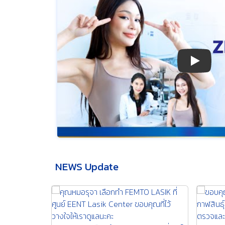
รีวิว ปร
NEWS Update
หาหมอรักษาอาการจอประสาทตาฉีกขาด โรค