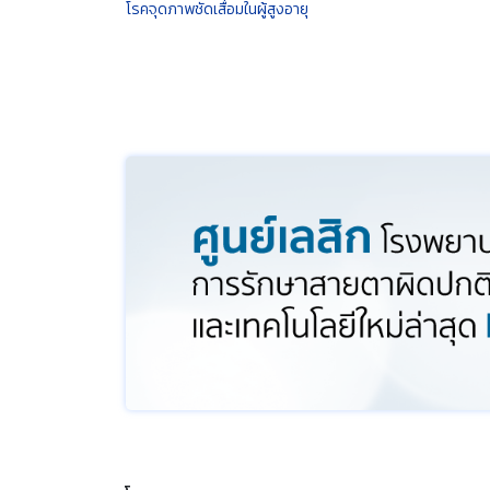
โรคจุดภาพชัดเสื่อมในผู้สูงอายุ