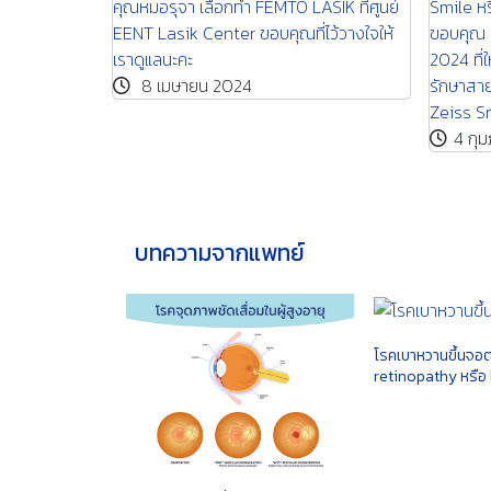
ร้ายที่เป็นกันได้ทุกตน
คุณหมอรุ
22 ตุลาคม 2025
EENT Las
เราดูแลน
8 เม
บทความจากแพทย์
โรคเบาหวานขึ้นจอต
retinopathy หรือ