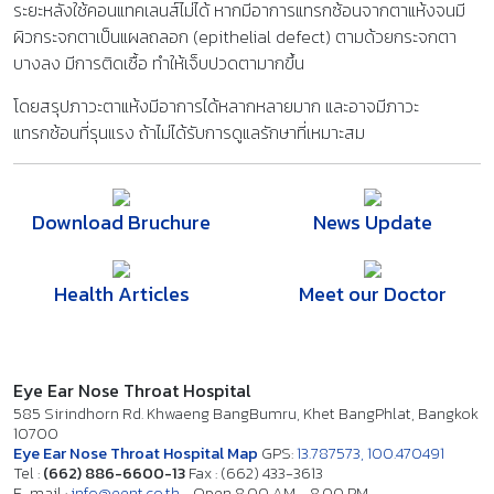
ระยะหลังใช้คอนแทคเลนส์ไม่ได้ หากมีอาการแทรกซ้อนจากตาแห้งจนมี
ผิวกระจกตาเป็นแผลถลอก (epithelial defect) ตามด้วยกระจกตา
บางลง มีการติดเชื้อ ทำให้เจ็บปวดตามากขึ้น
โดยสรุปภาวะตาแห้งมีอาการได้หลากหลายมาก และอาจมีภาวะ
แทรกซ้อนที่รุนแรง ถ้าไม่ได้รับการดูแลรักษาที่เหมาะสม
Download Bruchure
News Update
Health Articles
Meet our Doctor
Eye Ear Nose Throat Hospital
585 Sirindhorn Rd. Khwaeng BangBumru, Khet BangPhlat, Bangkok
10700
Eye Ear Nose Throat Hospital Map
GPS:
13.787573, 100.470491
Tel :
(662) 886-6600-13
Fax : (662) 433-3613
E-mail :
info@eent.co.th
Open 8.00 AM - 8.00 PM