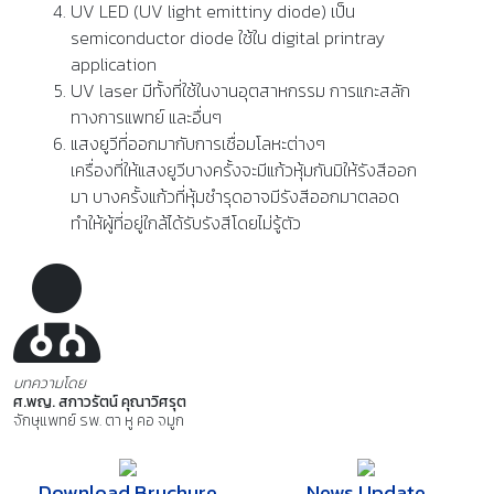
UV LED (UV light emittiny diode) เป็น
semiconductor diode ใช้ใน digital printray
application
UV laser มีทั้งที่ใช้ในงานอุตสาหกรรม การแกะสลัก
ทางการแพทย์ และอื่นๆ
แสงยูวีที่ออกมากับการเชื่อมโลหะต่างๆ
เครื่องที่ให้แสงยูวีบางครั้งจะมีแก้วหุ้มกันมิให้รังสีออก
มา บางครั้งแก้วที่หุ้มชำรุดอาจมีรังสีออกมาตลอด
ทำให้ผู้ที่อยู่ใกล้ได้รับรังสีโดยไม่รู้ตัว
บทความโดย
ศ.พญ. สกาวรัตน์ คุณาวิศรุต
จักษุแพทย์ รพ. ตา หู คอ จมูก
Download Bruchure
News Update