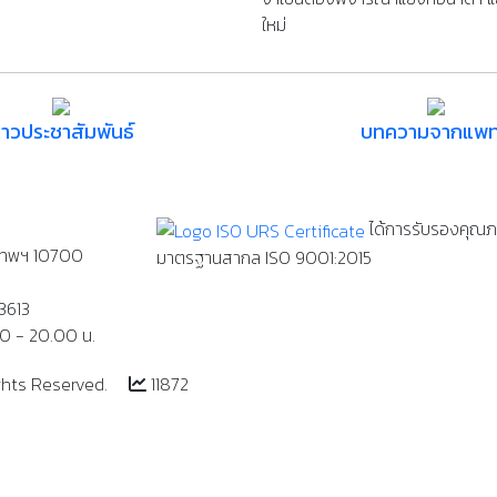
ใหม่
่าวประชาสัมพันธ์
บทความจากแพท
ได้การรับรองคุณ
งเทพฯ 10700
มาตรฐานสากล
ISO 9001:2015
3613
00 - 20.00 น.
ghts Reserved.
11872