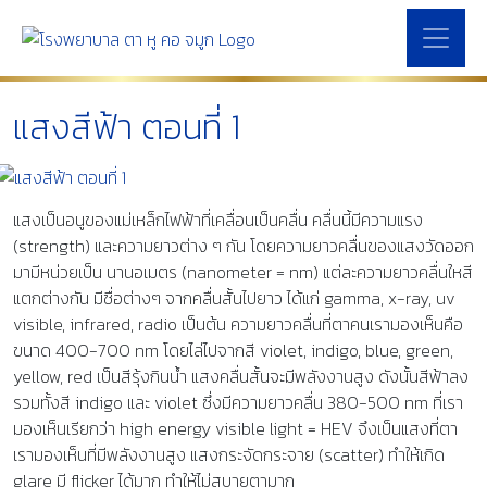
แสงสีฟ้า ตอนที่ 1
แสงเป็นอนูของแม่เหล็กไฟฟ้าที่เคลื่อนเป็นคลื่น คลื่นนี้มีความแรง
(strength) และความยาวต่าง ๆ กัน โดยความยาวคลื่นของแสงวัดออก
มามีหน่วยเป็น นานอเมตร (nanometer = nm) แต่ละความยาวคลื่นใหสี
แตกต่างกัน มีชื่อต่างๆ จากคลื่นสั้นไปยาว ได้แก่ gamma, x-ray, uv
visible, infrared, radio เป็นต้น ความยาวคลื่นที่ตาคนเรามองเห็นคือ
ขนาด 400-700 nm โดยไล่ไปจากสี violet, indigo, blue, green,
yellow, red เป็นสีรุ้งกินน้ำ แสงคลื่นสั้นจะมีพลังงานสูง ดังนั้นสีฟ้าลง
รวมทั้งสี indigo และ violet ซึ่งมีความยาวคลื่น 380-500 nm ที่เรา
มองเห็นเรียกว่า high energy visible light = HEV จึงเป็นแสงที่ตา
เรามองเห็นที่มีพลังงานสูง แสงกระจัดกระจาย (scatter) ทำให้เกิด
glare มี flicker ได้มาก ทำให้ไม่สบายตามาก