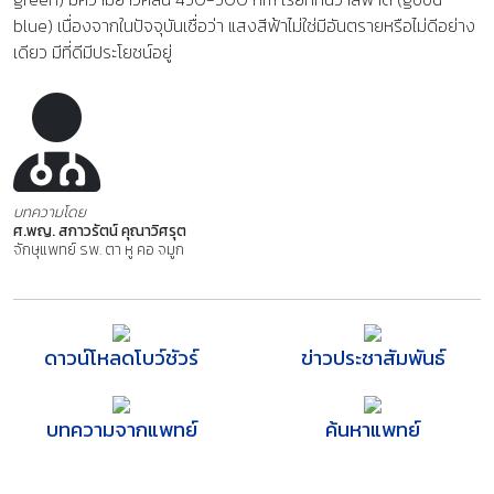
blue) เนื่องจากในปัจจุบันเชื่อว่า แสงสีฟ้าไม่ใช่มีอันตรายหรือไม่ดีอย่าง
เดียว มีที่ดีมีประโยชน์อยู่
บทความโดย
ศ.พญ. สกาวรัตน์ คุณาวิศรุต
จักษุแพทย์ รพ. ตา หู คอ จมูก
ดาวน์โหลดโบว์ชัวร์
ข่าวประชาสัมพันธ์
บทความจากแพทย์
ค้นหาแพทย์