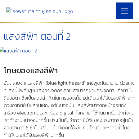
แสงสีฟ้า ตอนที่ 2
โทษของแสงสีฟ้า
อันตรายจากแสงสีฟ้า (blue light hazard) เคยพูดกันมานาน ด้วยเหตุ
ที่แสงนี้มีพลังสูง แสงกระจัดกระจาย สามารถผ่านกระจกตา แก้วตา ไป
ถึงจอตา ซึ่งเป็นส่วนสำคัญในการมองเห็น แต่เดิมเราได้รับแสงสีฟ้าจาก
ดวงอาทิตย์เป็นส่วนใหญ่ แต่ในปัจจุบัน แสงสีฟ้ามาจากหน้าจอของ
เครื่อง electronic และเครื่อง digital ทั้งหลายที่ใช้กันมากขึ้น อีกทั้งคน
เราทำงานหน้าจอมากขึ้น ประเมินกันว่ากว่า 60% ของประชากรอยู่หน้า
จอมากกว่า 6 ชั่วโมง/วัน แม้แต่เด็กที่ใช้เล่นเกมส์กันวันละหลายชั่วโมง
ทำให้คนเราได้รับแสงสีฟ้ามากขึ้น