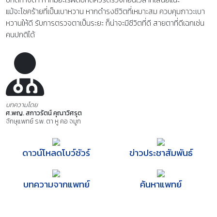
แม้จะโชคร้ายที่เป็นเบาหวาน หากดำรงชีวิตที่เหมาะสม ควบคุมภาวะเบา
หวานให้ดี รับการตรวจตาเป็นระยะ ก็น่าจะมีชีวิตที่ดี สายตาที่ดีเฉกเช่น
คนปกติได้
บทความโดย
ศ.พญ. สกาวรัตน์ คุณาวิศรุต
จักษุแพทย์ รพ. ตา หู คอ จมูก
ดาวน์โหลดโบว์ชัวร์
ข่าวประชาสัมพันธ์
บทความจากแพทย์
ค้นหาแพทย์